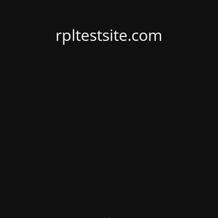
rpltestsite.com
.